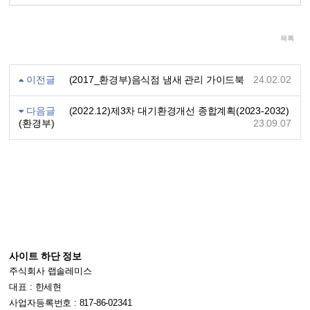
목록
이전글
(2017_환경부)음식점 냄새 관리 가이드북
24.02.02
다음글
(2022.12)제3차 대기환경개선 종합계획(2023-2032)
(환경부)
23.09.07
사이트 하단 정보
주식회사 랩솔레미스
대표 : 한세현
사업자등록번호 : 817-86-02341