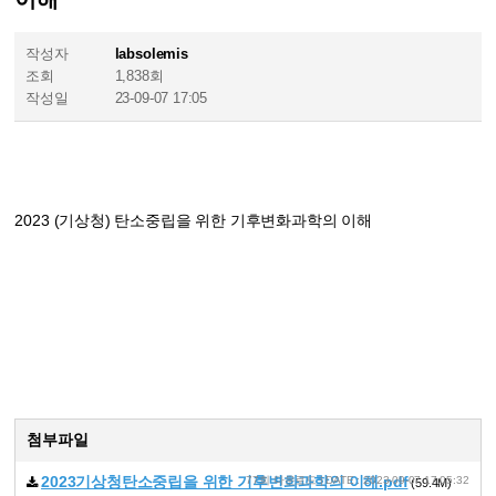
작성자
labsolemis
조회
1,838회
작성일
23-09-07 17:05
2023 (기상청) 탄소중립을 위한 기후변화과학의 이해
첨부파일
2023기상청탄소중립을 위한 기후변화과학의 이해.pdf
77회 다운로드 | DATE : 2023-09-07 17:05:32
(59.4M)