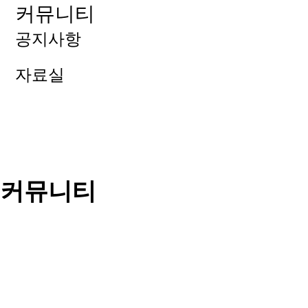
커뮤니티
공지사항
자료실
커뮤니티