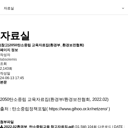
자료실
자료실
(참고)2050탄소중립 교육자료집(환경부_환경보전협회)
페이지 정보
작성자
labsolemis
조회
2,143회
작성일
24-06-13 17:45
본문
2050탄소중립 교육자료집(환경부/환경보전협회, 2022.02)
출처 : 탄소중립정책포털(
https://www.gihoo.or.kr/netzero/
)
첨부파일
2022.02환경부_탄소중립교육 참고자료집.pdf
(31.5M)
104회 다운로드 | DATE :