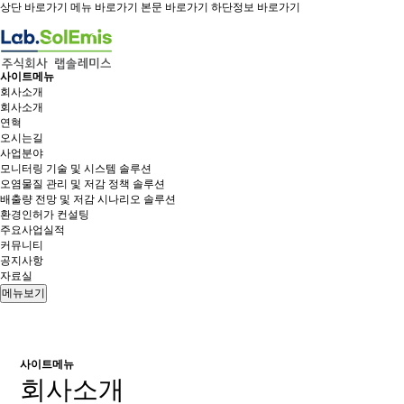
상단 바로가기
메뉴 바로가기
본문 바로가기
하단정보 바로가기
사이트메뉴
회사소개
회사소개
연혁
오시는길
사업분야
모니터링 기술 및 시스템 솔루션
오염물질 관리 및 저감 정책 솔루션
배출량 전망 및 저감 시나리오 솔루션
환경인허가 컨설팅
주요사업실적
커뮤니티
공지사항
자료실
메뉴보기
사이트메뉴
회사소개