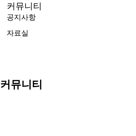
커뮤니티
공지사항
자료실
커뮤니티