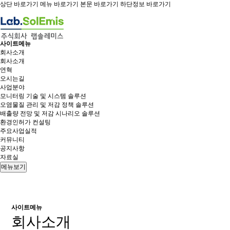
상단 바로가기
메뉴 바로가기
본문 바로가기
하단정보 바로가기
사이트메뉴
회사소개
회사소개
연혁
오시는길
사업분야
모니터링 기술 및 시스템 솔루션
오염물질 관리 및 저감 정책 솔루션
배출량 전망 및 저감 시나리오 솔루션
환경인허가 컨설팅
주요사업실적
커뮤니티
공지사항
자료실
메뉴보기
사이트메뉴
회사소개